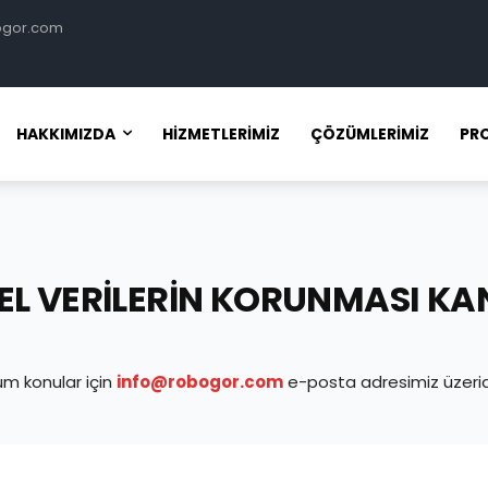
ogor.com
HAKKIMIZDA
HIZMETLERIMIZ
ÇÖZÜMLERIMIZ
PRO
SEL VERILERIN KORUNMASI K
tüm konular için
info@robogor.com
e-posta adresimiz üzeride