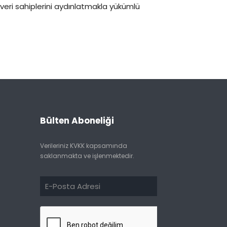
a veri sahiplerini aydınlatmakla yükümlü
Bülten Aboneliği
Verileriniz KVKK kapsamında
saklanmakta ve işlenmektedir.