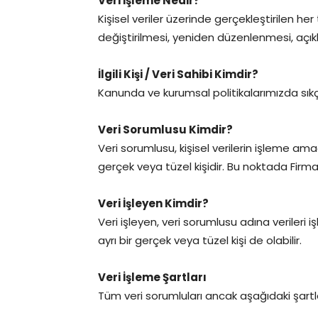
Veri İşleme Nedir?
Kişisel veriler üzerinde gerçekleştirilen her
değiştirilmesi, yeniden düzenlenmesi, açıkl
İlgili Kişi / Veri Sahibi Kimdir?
Kanunda ve kurumsal politikalarımızda sıkça ge
Veri Sorumlusu Kimdir?
Veri sorumlusu, kişisel verilerin işleme am
gerçek veya tüzel kişidir. Bu noktada Firma
Veri İşleyen Kimdir?
Veri işleyen, veri sorumlusu adına verileri i
ayrı bir gerçek veya tüzel kişi de olabilir.
Veri İşleme Şartları
Tüm veri sorumluları ancak aşağıdaki şartlar