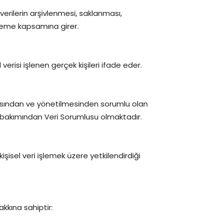
 verilerin arşivlenmesi, saklanması,
işleme kapsamına girer.
 verisi işlenen gerçek kişileri ifade eder.
ulmasından ve yönetilmesinden sorumlu olan
eri bakımından Veri Sorumlusu olmaktadır.
kişisel veri işlemek üzere yetkilendirdiği
akkına sahiptir: