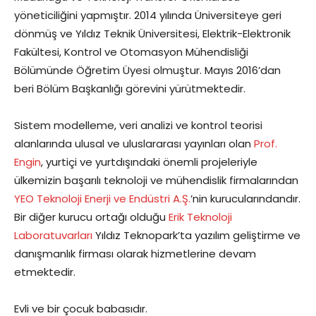
yöneticiliğini yapmıştır. 2014 yılında Üniversiteye geri
dönmüş ve Yıldız Teknik Üniversitesi, Elektrik-Elektronik
Fakültesi, Kontrol ve Otomasyon Mühendisliği
Bölümünde Öğretim Üyesi olmuştur. Mayıs 2016’dan
beri Bölüm Başkanlığı görevini yürütmektedir.
Sistem modelleme, veri analizi ve kontrol teorisi
alanlarında ulusal ve uluslararası yayınları olan
Prof.
Engin
, yurtiçi ve yurtdışındaki önemli projeleriyle
ülkemizin başarılı teknoloji ve mühendislik firmalarından
YEO Teknoloji Enerji ve Endüstri A.Ş.
’nin kurucularındandır.
Bir diğer kurucu ortağı olduğu
Erik Teknoloji
Laboratuvarları
Yıldız Teknopark’ta yazılım geliştirme ve
danışmanlık firması olarak hizmetlerine devam
etmektedir.
Evli ve bir çocuk babasıdır.