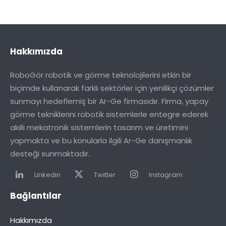
Hakkımızda
RoboGör robotik ve görme teknolojilerini etkin bir
biçimde kullanarak farklı sektörler için yenilikçi çözümler
sunmayı hedeflemiş bir Ar-Ge firmasıdır. Firma, yapay
görme tekniklerini robotik sistemlerle entegre ederek
akıllı mekatronik sistemlerin tasarım ve üretimini
yapmakta ve bu konularla ilgili Ar-Ge danışmanlık
desteği sunmaktadır.
Linkedin
Twitter
Instagram
Bağlantılar
Hakkımızda