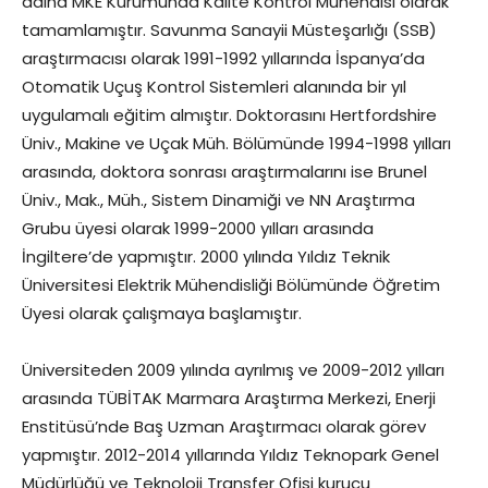
adına MKE Kurumunda Kalite Kontrol Mühendisi olarak
tamamlamıştır. Savunma Sanayii Müsteşarlığı (SSB)
araştırmacısı olarak 1991-1992 yıllarında İspanya’da
Otomatik Uçuş Kontrol Sistemleri alanında bir yıl
uygulamalı eğitim almıştır. Doktorasını Hertfordshire
Üniv., Makine ve Uçak Müh. Bölümünde 1994-1998 yılları
arasında, doktora sonrası araştırmalarını ise Brunel
Üniv., Mak., Müh., Sistem Dinamiği ve NN Araştırma
Grubu üyesi olarak 1999-2000 yılları arasında
İngiltere’de yapmıştır. 2000 yılında Yıldız Teknik
Üniversitesi Elektrik Mühendisliği Bölümünde Öğretim
Üyesi olarak çalışmaya başlamıştır.
Üniversiteden 2009 yılında ayrılmış ve 2009-2012 yılları
arasında TÜBİTAK Marmara Araştırma Merkezi, Enerji
Enstitüsü’nde Baş Uzman Araştırmacı olarak görev
yapmıştır. 2012-2014 yıllarında Yıldız Teknopark Genel
Müdürlüğü ve Teknoloji Transfer Ofisi kurucu