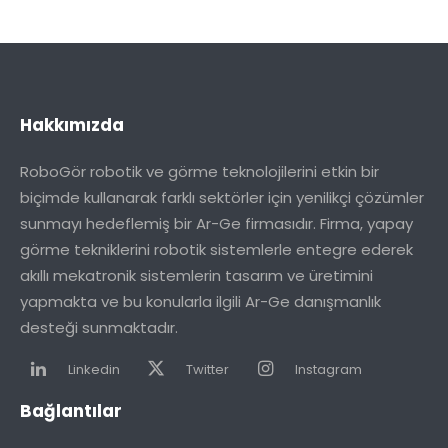
Hakkımızda
RoboGör robotik ve görme teknolojilerini etkin bir
biçimde kullanarak farklı sektörler için yenilikçi çözümler
sunmayı hedeflemiş bir Ar-Ge firmasıdır. Firma, yapay
görme tekniklerini robotik sistemlerle entegre ederek
akıllı mekatronik sistemlerin tasarım ve üretimini
yapmakta ve bu konularla ilgili Ar-Ge danışmanlık
desteği sunmaktadır.
Linkedin
Twitter
Instagram
Bağlantılar