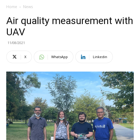
Home
News
Air quality measurement with
UAV
11/08/2021
X
WhatsApp
Linkedin