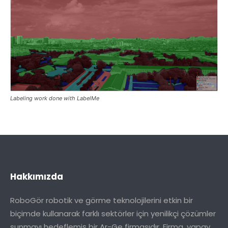
Labeling work done with LabelMe
Hakkımızda
RoboGör robotik ve görme teknolojilerini etkin bir
biçimde kullanarak farklı sektörler için yenilikçi çözümler
sunmayı hedeflemiş bir Ar-Ge firmasıdır. Firma, yapay