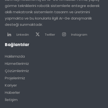
görme tekniklerini robotik sistemlerle entegre ederek
akıllı mekatronik sistemlerin tasarım ve üretimini
yapmakta ve bu konularla ilgili Ar-Ge danışmanlık
desteği sunmaktadır.
Linkedin
Twitter
Instagram
Bağlantılar
Hakkımızda
Hizmetlerimiz
Çözümlerimiz
Projelerimiz
Kariyer
Haberler
İletişim